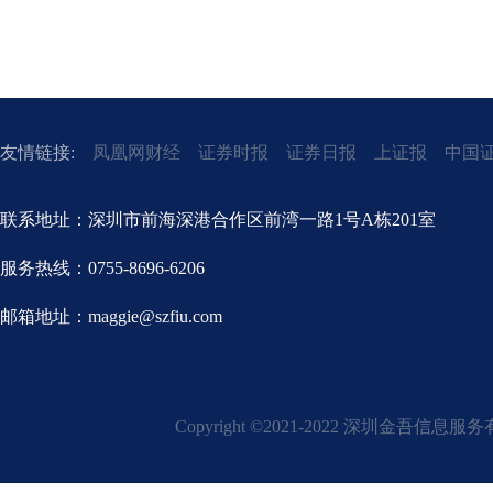
友情链接:
凤凰网财经
证券时报
证券日报
上证报
中国
联系地址：深圳市前海深港合作区前湾一路1号A栋201室
服务热线：0755-8696-6206
邮箱地址：maggie@szfiu.com
Copyright ©2021-2022 深圳金吾信息服务有限