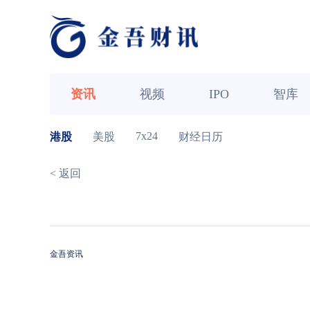
资讯
视频
IPO
智库
7x24
港股
美股
财经日历
< 返回
金吾资讯